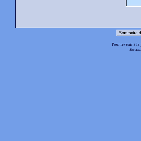
Sommaire d
Pour revenir à la
Site actu