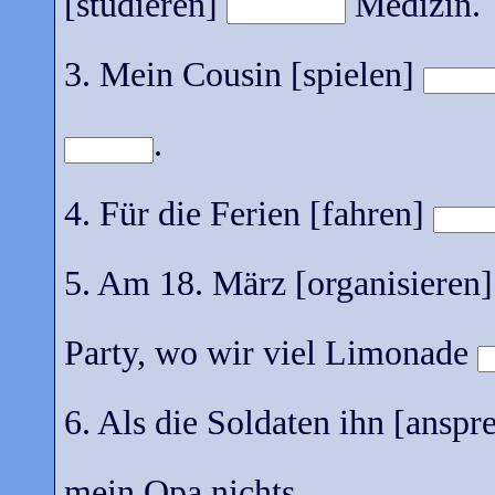
[studieren]
Medizin.
3. Mein Cousin [spielen]
.
4. Für die Ferien [fahren]
5. Am 18. März [organisieren
Party, wo wir viel Limonade
6. Als die Soldaten ihn [ansp
mein Opa nichts.