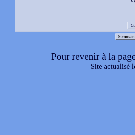
Co
Sommaire
Pour revenir à la page
Site actualisé 