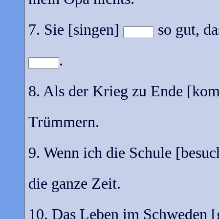
7. Sie [singen]
so gut, da
.
8. Als der Krieg zu Ende [k
Trümmern.
9. Wenn ich die Schule [besu
die ganze Zeit.
10. Das Leben im Schweden [