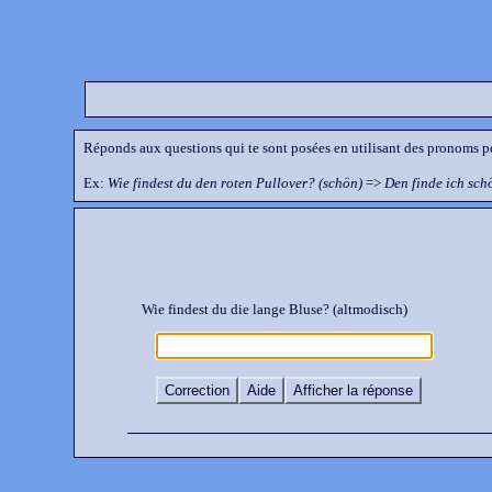
Réponds aux questions qui te sont posées en utilisant des pronoms p
Ex:
Wie findest du den roten Pullover? (schön)
=>
Den finde ich sch
Wie findest du die lange Bluse? (altmodisch)
Correction
Aide
Afficher la réponse