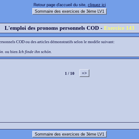
Retour page d'accueil du site,
cliquez ici
Sommaire des exercices de 3ème LV1
L'emploi des pronoms personnels COD -
Exercice 143
ersonnels COD ou des articles démonstratifs selon le modèle suivant:
ön.
ou bien
Ich finde ihn schön.
=>
1 / 10
Sommaire des exercices de 3ème LV1