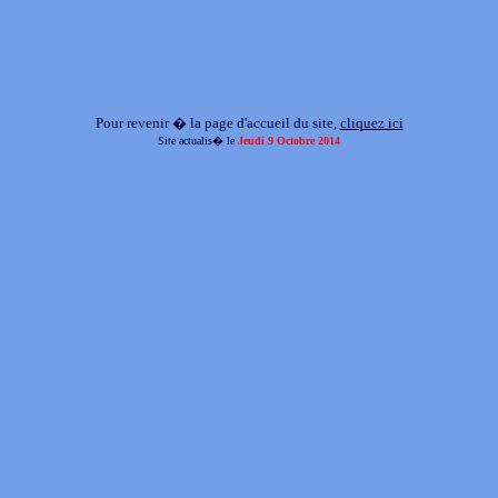
Pour revenir � la page d'accueil du site,
cliquez ici
Site actualis� le
Jeudi 9 Octobre 2014