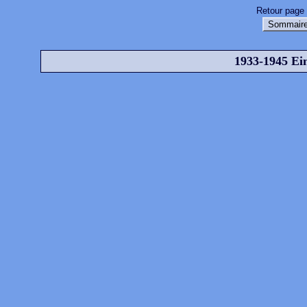
Retour page 
Sommaire
1933-1945 Ei