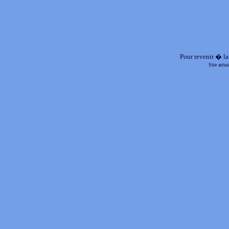
Pour revenir � la
Site actu