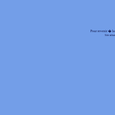
Pour revenir � la
Site actu