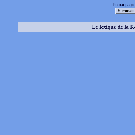
Retour page 
Sommaire
Le lexique de la R