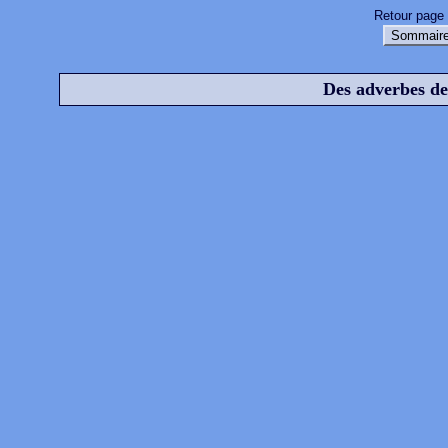
Retour page 
Sommaire
Des adverbes de