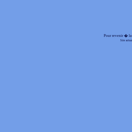
Pour revenir � la
Site actu