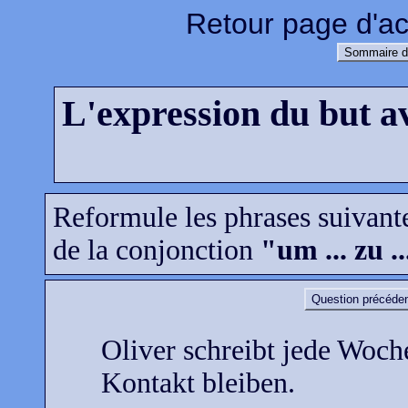
Retour page d'ac
Sommaire d
L'expression du but av
Reformule les phrases suivante
de la conjonction
"um ... zu ..
Question précéde
Oliver schreibt jede Woche
Kontakt bleiben.