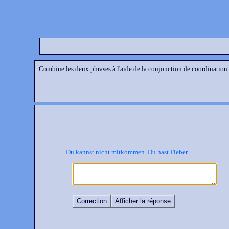
Combine les deux phrases à l'aide de la conjonction de coordination
Du kannst nicht mitkommen. Du hast Fieber.
Correction
Afficher la réponse