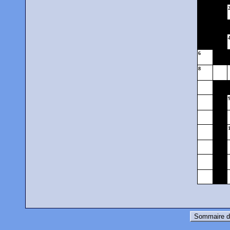
6
8
Sommaire d