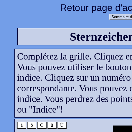
Retour page d'ac
Sommaire d
Sternzeichen
Complétez la grille. Cliquez e
Vous pouvez utiliser le bouton
indice. Cliquez sur un numéro d
correspondante. Vous pouvez c
indice. Vous perdrez des points
ou "Indice"!
ä
ö
Ö
ü
Ü