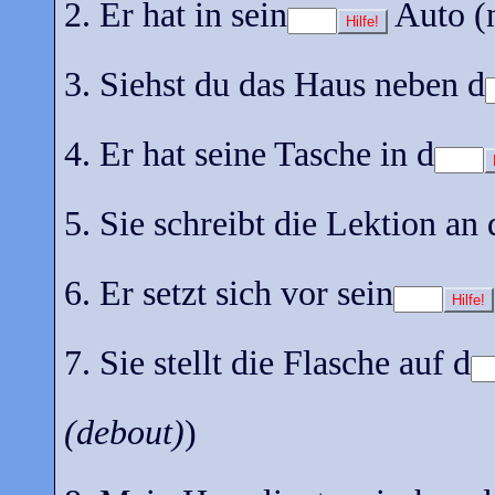
2. Er hat in sein
Auto (n
Hilfe!
3. Siehst du das Haus neben d
4. Er hat seine Tasche in d
5. Sie schreibt die Lektion an 
6. Er setzt sich vor sein
Hilfe!
7. Sie stellt die Flasche auf d
(debout)
)