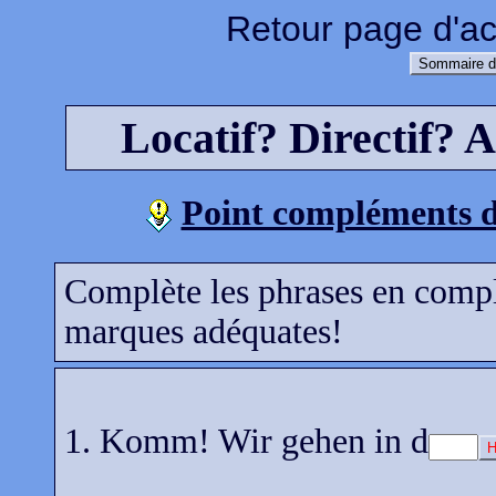
Retour page d'ac
Sommaire d
Locatif? Directif? A
Point compléments d
Complète les phrases en complét
marques adéquates!
1. Komm! Wir gehen in d
H