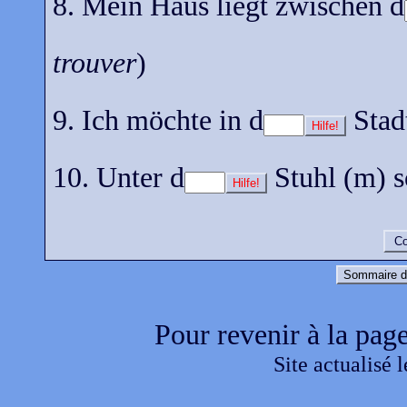
8. Mein Haus liegt zwischen d
trouver
)
9. Ich möchte in d
Stad
Hilfe!
10. Unter d
Stuhl (m) s
Hilfe!
Co
Sommaire d
Pour revenir à la page
Site actualisé 