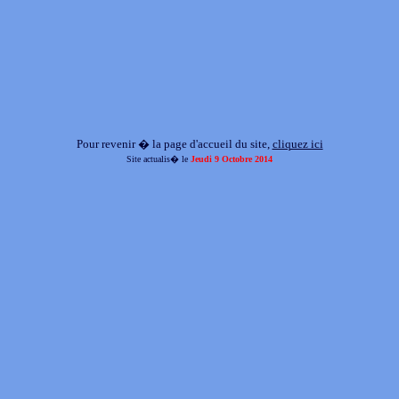
Pour revenir � la page d'accueil du site,
cliquez ici
Site actualis� le
Jeudi 9 Octobre 2014