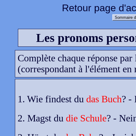
Retour page d'ac
Sommaire d
Les pronoms pers
Complète chaque réponse par 
(correspondant à l'élément en 
1. Wie findest du
das Buch
? -
2. Magst du
die Schule
? - Nei