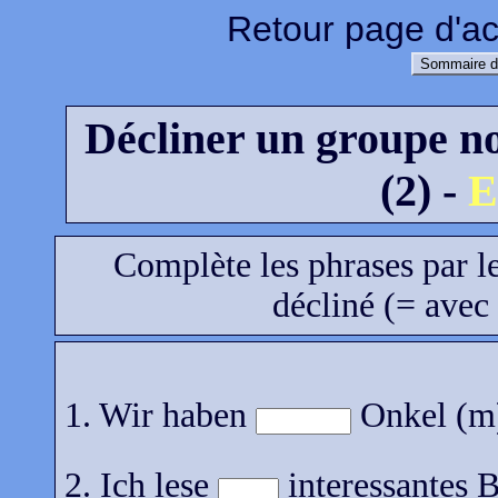
Retour page d'ac
Sommaire d
Décliner un groupe nom
(2) -
E
Complète les phrases par le
décliné (= avec
1. Wir haben
Onkel (m)
2. Ich lese
interessantes B